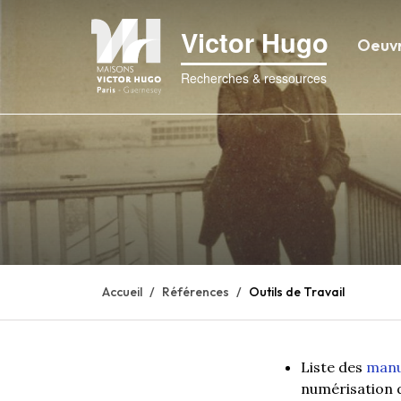
Victor Hugo
Oeuv
Recherches & ressources
Accueil
Références
Outils de Travail
Liste des
manu
numérisation de