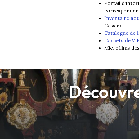
Portail d'inte
correspondance
Inventaire not
Cassier.
Catalogue de l
Carnets de V. 
Microfilms de
Découvre