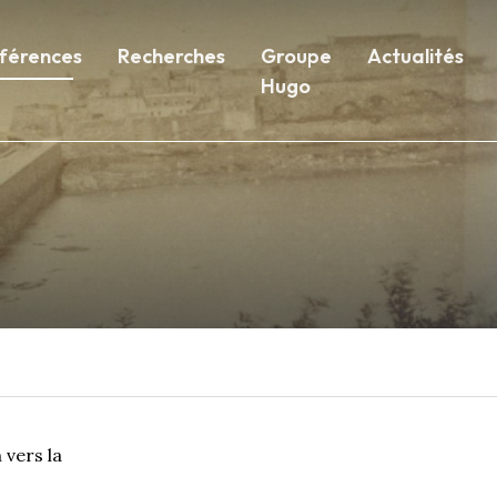
férences
Recherches
Groupe
Actualités
Hugo
n vers la