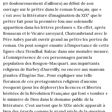
(et douloureusement d’ailleurs) au début de son
ouvrage sur le prêtre dans le roman français, que «
e
c’est avec la littérature d’imagination du XIX
que le
prêtre fait pour la première fois une solennelle
apparition dans les lettres profanes ». En effet, après
Rousseau et le Vicaire savoyard, Chateaubriand avec le
Père Aubry paraît ouvrir grand au prêtre les portes du
roman. On peut songer ensuite à l’importance de cette
figure chez Stendhal, Balzac dans une moindre mesure,
à l’omniprésence de ces personnages parmi la
population des Rougon-Macquart, aux inquiétants
religieux de Barbey d’Aurevilly, ou encore aux mauvais
jésuites d’Eugène Sue…Pour expliquer une telle
floraison de ces protagonistes religieux d’aucuns
évoquent (pour les déplorer) les licences et libertés
héritées de la Révolution Française qui font « tomber »
le ministre de Dieu dans le domaine public de la
littérature. C’est surtout que le XIXe siècle apparaît à
bien des égards comme le grand siècle de la question