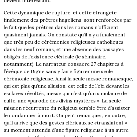
devient intéressant.
Cette dynamique de rupture, et cette étrangeté
finalement des prêtres hugoliens, sont renforcées par
le fait que les prêtres dans les romans n’officient
quasiment jamais. On constate qu’il n’y a finalement
que très peu de cérémonies religieuses catholiques
dans les neuf romans, et une absence des passages
obligés de l’existence cléricale (le séminaire,
notamment). Le narrateur consacre 27 chapitres à
l’évêque de Digne sans y faire figurer une seule
cérémonie religieuse. Ainsi la seule messe romanesque,
qui est plus qu’une allusion, est celle de l’obi devant les
esclaves révoltés, messe qui n’est qu’un simulacre de
culte, une «parodie des divins mystères ». La seule
mission récurrente du religieux semble être d’assister
le condamner à mort. On peut remarquer, en outre,
qu’il arrive que des gestes cléricaux se «translatent »
au moment attendu d’une figure religieuse à un autre