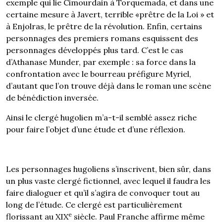
exemple qui lie Cimourdain à Torquemada, et dans une
certaine mesure à Javert, terrible «prêtre de la Loi » et
à Enjolras, le prêtre de la révolution. Enfin, certains
personnages des premiers romans esquissent des
personnages développés plus tard. C’est le cas
d’Athanase Munder, par exemple : sa force dans la
confrontation avec le bourreau préfigure Myriel,
d’autant que l’on trouve déjà dans le roman une scène
de bénédiction inversée.
Ainsi le clergé hugolien m’a-t-il semblé assez riche
pour faire l’objet d’une étude et d’une réflexion.
Les personnages hugoliens s’inscrivent, bien sûr, dans
un plus vaste clergé fictionnel, avec lequel il faudra les
faire dialoguer et qu’il s’agira de convoquer tout au
long de l’étude. Ce clergé est particulièrement
e
florissant au XIX
siècle. Paul Franche affirme même