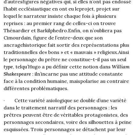
d’autresfigures négatives qui, si elles n’ont pas endossé
l’habit ecclésiastique en ont eu leprojet, projet sur
lequel le narrateur insiste chaque fois à plusieurs
reprises : au premier rang de celles-ci on trouve
Thénardier et Barkilphedro.Enfin, on n’oubliera pas
Cimourdain, figure de l’entre-deux que son
ancragehistorique fait sortir des représentations plus
traditionnelles de« bons » et « mauvais » religieux.Ainsi
le personnage du prêtre ne constitue-t-il pas un seul
type
, telqu’Hugo a pu définir cette notion dans
William
Shakespeare
: iln’incarne pas une attitude constante
face à la condition humaine, maispolarise au contraire
différentes problématiques.
· Cette variété axiologique se double d’une variété
dans le traitement narratif des personnages : les
prêtres peuvent être de véritables protagonistes, des
personnages secondaires, voire des silhouettes à peine
esquissées. Trois personnages se détachent par leur