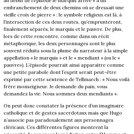
au début de l’épisode le marquis arrive « à un
embranchement de deux chemins où se dressait une
vieille croix de pierre » : le symbole religieux est là, à
l’intersection de ces deux routes, qu’emprunteront,
finalement séparés, le marquis et le pauvre. De plus,
lors de cette rencontre, comme dans un récit
métaphorique, les deux personnages sont le plus
souvent réduits sous la plume du narrateur à la simple
appellation « le marquis » et le « mendiant » (ou le «
pauvre»). L’épisode pourrait ainsi apparaitre comme
une petite parabole dont l’esprit serait peut-être
exprimé par cette sentence de Tellmarch : « Nous voilà
frère monseigneur. Je demande du pain, vous
demandez la vie. Nous sommes deux mendiants ».
On peut donc constater la présence d’un imaginaire
catholique et de gestes sacerdotaux mais que Hugo
n’associe pas paradoxalement aux personnages
cléricaux. Ces différentes figures montrent la