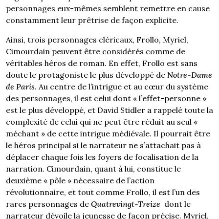
personnages eux-mêmes semblent remettre en cause
constamment leur prêtrise de façon explicite.
Ainsi, trois personnages cléricaux, Frollo, Myriel,
Cimourdain peuvent être considérés comme de
véritables héros de roman. En effet, Frollo est sans
doute le protagoniste le plus développé de
Notre-Dame
de Paris
. Au centre de l’intrigue et au cœur du système
des personnages, il est celui dont « l’effet-personne »
est le plus développé, et David Stidler a rappelé toute la
complexité de celui qui ne peut être réduit au seul «
méchant » de cette intrigue médiévale. Il pourrait être
le héros principal si le narrateur ne s’attachait pas à
déplacer chaque fois les foyers de focalisation de la
narration. Cimourdain, quant à lui, constitue le
deuxième « pôle » nécessaire de l’action
révolutionnaire, et tout comme Frollo, il est l’un des
rares personnages de
Quatrevingt-Treize
dont le
narrateur dévoile la jeunesse de façon précise. Myriel,