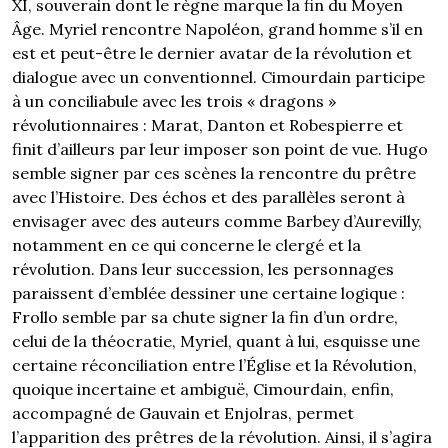
XI, souverain dont le règne marque la fin du Moyen
Âge. Myriel rencontre Napoléon, grand homme s’il en
est et peut-être le dernier avatar de la révolution et
dialogue avec un conventionnel. Cimourdain participe
à un conciliabule avec les trois « dragons »
révolutionnaires : Marat, Danton et Robespierre et
finit d’ailleurs par leur imposer son point de vue. Hugo
semble signer par ces scènes la rencontre du prêtre
avec l’Histoire. Des échos et des parallèles seront à
envisager avec des auteurs comme Barbey d’Aurevilly,
notamment en ce qui concerne le clergé et la
révolution. Dans leur succession, les personnages
paraissent d’emblée dessiner une certaine logique :
Frollo semble par sa chute signer la fin d’un ordre,
celui de la théocratie, Myriel, quant à lui, esquisse une
certaine réconciliation entre l’Église et la Révolution,
quoique incertaine et ambiguë, Cimourdain, enfin,
accompagné de Gauvain et Enjolras, permet
l’apparition des prêtres de la révolution. Ainsi, il s’agira