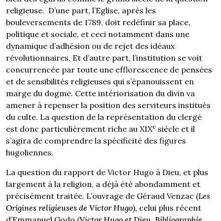
religieuse. D’une part, l’Eglise, après les
bouleversements de 1789, doit redéfinir sa place,
politique et sociale, et ceci notamment dans une
dynamique d’adhésion ou de rejet des idéaux
révolutionnaires. Et d’autre part, l’institution se voit
concurrencée par toute une efflorescence de pensées
et de sensibilités religieuses qui s’épanouissent en
marge du dogme. Cette intériorisation du divin va
amener à repenser la position des serviteurs institués
du culte. La question de la représentation du clergé
e
est donc particulièrement riche au XIX
siècle et il
s’agira de comprendre la spécificité des figures
hugoliennes.
La question du rapport de Victor Hugo à Dieu, et plus
largement à la religion, a déjà été abondamment et
précisément traitée. L’ouvrage de Géraud Venzac (
Les
Origines religieuses de Victor Hugo
)
,
celui plus récent
d’Emmanuel Godo (
Victor Hugo et Dieu, Bibliographie