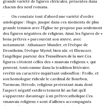
grande variété de figures cléricales, présentes dans
chacun des neuf romans.
· On constate tout d’abord une variété d’ordre
axiologique : Hugo, jusque dans ces moments de plus
grande tension avec l’Église ne propose pas seulement
des figures négatives de religieux. Ainsi, les figures de «
bons prêtres » parcourent son œuvre, avec
notamment : Athanaser Munder, et l’évêque de
Drontheim, l’évêque Myriel, bien sûr, et Ebenezer,
l’angélique pasteur des
Travailleurs de la mer
.Ces
figures côtoient celles des « mauvais religieux », qui
peuvent, toutcomme dans la tradition littéraire,
revêtir un caractère inquiétant oubouffon : Frollo, et
son homologue ridicule le cardinal de Bourbon,
Turmeau, Hérode, religieux protestant mais dont
l’aspect négatif estdirectement lié au fait qu’il
s’apparente davantage à un prêtrecatholique.Ces
«mauvais religieux » sont d’ailleurs accompagnés