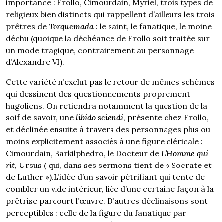
importance : Frollo, Cimourdain, Myriel, trois types de
religieux bien distincts qui rappellent d’ailleurs les trois
prêtres de
Torquemada
: le saint, le fanatique, le moine
déchu (quoique la déchéance de Frollo soit traitée sur
un mode tragique, contrairement au personnage
d’Alexandre VI).
Cette variété n’exclut pas le retour de mêmes schèmes
qui dessinent des questionnements proprement
hugoliens. On retiendra notamment la question de la
soif de savoir, une
libido sciendi
, présente chez Frollo,
et déclinée ensuite à travers des personnages plus ou
moins explicitement associés à une figure cléricale :
Cimourdain, Barkilphedro, le Docteur de
L’Homme qui
rit
, Ursus ( qui, dans ses sermons tient de « Socrate et
de Luther »).L’idée d’un savoir pétrifiant qui tente de
combler un vide intérieur, liée d’une certaine façon à la
prêtrise parcourt l’œuvre. D’autres déclinaisons sont
perceptibles : celle de la figure du fanatique par