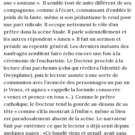
une « soutane ». Il semble tout de suite différent de ses
compagnons, comme à l’écart, connaissant d’emblée le
poids de la faute, même si son pédantisme le rend pour
une part ridicule. Il occupe nettement le rôle d’un
prêtre dans la scène finale. Il parle solennellement et
les autres répondent « Amen ». Il fait un sermon et
préside au repentir général. Les derniers instants des
naufragés semblent faire écho encore une fois à la
cérémonie de l’eucharistie. Le Docteur procède à la
lecture d’un parchemin (celui qui révèlera l’identité de
Gwynplaine), puis le lecteur assiste à une sorte de
communion avec l’avancée des personnages un par un
(« Venez, et signez » rappelle la formule consacrée
« venez et prenez-en tous »…). Comme le prêtre
catholique, le Docteur tend la gourde au-dessus de sa
tête « comme s’il la montrait à l’infini », même si Dieu
est paradoxalement absent de la scène. Le narrateur
finit par entériner ce que le lecteur a déjà senti depuis
quelques pages : «Ce bandit vieux et pensif, avait sans