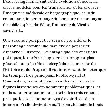
L’œuvre hugolienne suit cette évolution et accueille
divers modèles pour les transformer et les creuser :
l’imaginaire médiévale et hagiographique, celui du
roman noir, le personnage du bon curé de campagne
des philosophes du18ème, l’influence du Vicaire
savoyard…
Une seconde perspective sera de considérer le
personnage comme une manière de penser et
d’incarner l’Histoire. Davantage que des questions
politiques, les prêtres hugoliens interrogent plus
généralement le rôle du clergé dans la marche de
l’Histoire et du Progrès. Il est intéressant de noter que
les trois prêtres principaux, Frollo, Myriel et
Cimourdain, croisent chacun sur leur chemin des
figures historiques éminemment problématiques, et
qu’ils sont, étonnamment, au sein des trois romans,
presque les seuls personnages à avoir droit à cet
honneur. Frollo devient le maître en alchimie de Louis