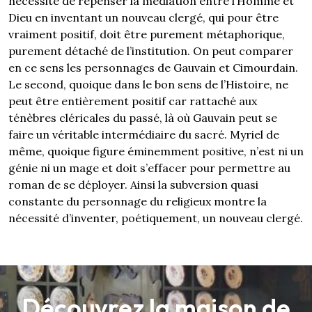
nécessité de repenser la médiation entre l’Homme et
Dieu en inventant un nouveau clergé, qui pour être
vraiment positif, doit être purement métaphorique,
purement détaché de l’institution. On peut comparer
en ce sens les personnages de Gauvain et Cimourdain.
Le second, quoique dans le bon sens de l’Histoire, ne
peut être entièrement positif car rattaché aux
ténèbres cléricales du passé, là où Gauvain peut se
faire un véritable intermédiaire du sacré. Myriel de
même, quoique figure éminemment positive, n’est ni un
génie ni un mage et doit s’effacer pour permettre au
roman de se déployer. Ainsi la subversion quasi
constante du personnage du religieux montre la
nécessité d’inventer, poétiquement, un nouveau clergé.
Découvrez la maison de