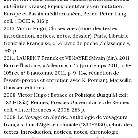
et Günter Krause) Enjeux identitaires en mutation :
Europe et Bassin méditerranéen, Berne, Peter Lang,
coll. « DCIE », 316 p.
2013, Victor Hugo, Choses vues (choix des textes,
introduction, notices, notes, dossier), Paris, Librairie
Générale Française, « Le Livre de poche / classique »,
762 p.
2011, LAURENT Franck et VENAYRE Sylvain (dir.), 2011,
Écrire l’histoire, « Ailleurs », n° 7 (printemps 2011, p. 9-
105) et n° 8 (automne 2011, p. 9-114, rédaction de
l’Avant-propos et entretien avec K. Pomian), Marseille,
Gaussen éditions.
2008, Victor Hugo : Espace et Politique (Jusqu’à l’exil :
1823-1853), Rennes, Presses Universitaires de Rennes,
coll. « Interférences », 2008, 285 p.
2008, Le Voyage en Algérie. Anthologie de voyageurs
français dans l’Algérie coloniale (1830-1930), (choix des
textes, introduction, notices, notes, chronologie,