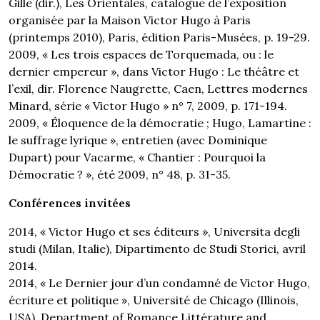
Gille (dir.), Les Orientales, catalogue de l’exposition
organisée par la Maison Victor Hugo à Paris
(printemps 2010), Paris, édition Paris-Musées, p. 19-29.
2009, « Les trois espaces de Torquemada, ou : le
dernier empereur », dans Victor Hugo : Le théâtre et
l’exil, dir. Florence Naugrette, Caen, Lettres modernes
Minard, série « Victor Hugo » n° 7, 2009, p. 171-194.
2009, « Éloquence de la démocratie ; Hugo, Lamartine :
le suffrage lyrique », entretien (avec Dominique
Dupart) pour Vacarme, « Chantier : Pourquoi la
Démocratie ? », été 2009, n° 48, p. 31-35.
Conférences invitées
2014, « Victor Hugo et ses éditeurs », Universita degli
studi (Milan, Italie), Dipartimento de Studi Storici, avril
2014.
2014, « Le Dernier jour d’un condamné de Victor Hugo,
écriture et politique », Université de Chicago (Illinois,
USA), Department of Romance Littérature and