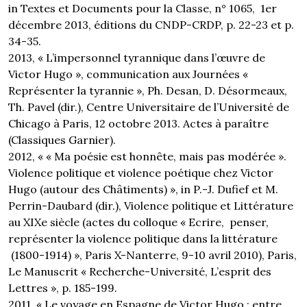
in Textes et Documents pour la Classe, n° 1065, 1er
décembre 2013, éditions du CNDP-CRDP, p. 22-23 et p.
34-35.
2013, « L’impersonnel tyrannique dans l’œuvre de
Victor Hugo », communication aux Journées «
Représenter la tyrannie », Ph. Desan, D. Désormeaux,
Th. Pavel (dir.), Centre Universitaire de l’Université de
Chicago à Paris, 12 octobre 2013. Actes à paraître
(Classiques Garnier).
2012, « « Ma poésie est honnête, mais pas modérée ».
Violence politique et violence poétique chez Victor
Hugo (autour des Châtiments) », in P.-J. Dufief et M.
Perrin-Daubard (dir.), Violence politique et Littérature
au XIXe siècle (actes du colloque « Ecrire, penser,
représenter la violence politique dans la littérature
(1800-1914) », Paris X-Nanterre, 9-10 avril 2010), Paris,
Le Manuscrit « Recherche-Université, L’esprit des
Lettres », p. 185-199.
2011, « Le voyage en Espagne de Victor Hugo : entre