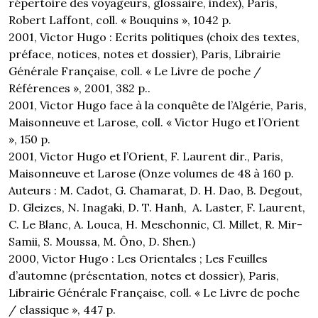
répertoire des voyageurs, glossaire, index), Paris,
Robert Laffont, coll. « Bouquins », 1042 p.
2001, Victor Hugo : Ecrits politiques (choix des textes,
préface, notices, notes et dossier), Paris, Librairie
Générale Française, coll. « Le Livre de poche /
Références », 2001, 382 p..
2001, Victor Hugo face à la conquête de l’Algérie, Paris,
Maisonneuve et Larose, coll. « Victor Hugo et l’Orient
», 150 p.
2001, Victor Hugo et l’Orient, F. Laurent dir., Paris,
Maisonneuve et Larose (Onze volumes de 48 à 160 p.
Auteurs : M. Cadot, G. Chamarat, D. H. Dao, B. Degout,
D. Gleizes, N. Inagaki, D. T. Hanh, A. Laster, F. Laurent,
C. Le Blanc, A. Louca, H. Meschonnic, Cl. Millet, R. Mir-
Samii, S. Moussa, M. Ôno, D. Shen.)
2000, Victor Hugo : Les Orientales ; Les Feuilles
d’automne (présentation, notes et dossier), Paris,
Librairie Générale Française, coll. « Le Livre de poche
/ classique », 447 p.