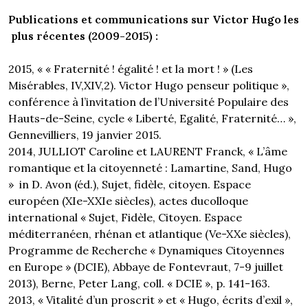
Publications et communications sur Victor Hugo les
plus récentes (2009-2015) :
2015, « « Fraternité ! égalité ! et la mort ! » (Les
Misérables, IV,XIV,2). Victor Hugo penseur politique »,
conférence à l’invitation de l’Université Populaire des
Hauts-de-Seine, cycle « Liberté, Egalité, Fraternité… »,
Gennevilliers, 19 janvier 2015.
2014, JULLIOT Caroline et LAURENT Franck, « L’âme
romantique et la citoyenneté : Lamartine, Sand, Hugo
» in D. Avon (éd.), Sujet, fidèle, citoyen. Espace
européen (XIe-XXIe siècles), actes ducolloque
international « Sujet, Fidèle, Citoyen. Espace
méditerranéen, rhénan et atlantique (Ve-XXe siècles),
Programme de Recherche « Dynamiques Citoyennes
en Europe » (DCIE), Abbaye de Fontevraut, 7-9 juillet
2013), Berne, Peter Lang, coll. « DCIE », p. 141-163.
2013, « Vitalité d’un proscrit » et « Hugo, écrits d’exil »,