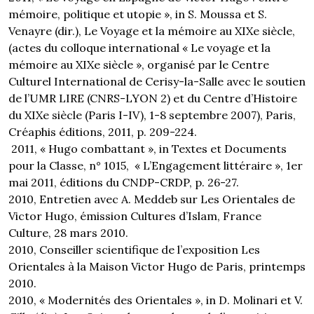
mémoire, politique et utopie », in S. Moussa et S.
Venayre (dir.), Le Voyage et la mémoire au XIXe siècle,
(actes du colloque international « Le voyage et la
mémoire au XIXe siècle », organisé par le Centre
Culturel International de Cerisy-la-Salle avec le soutien
de l’UMR LIRE (CNRS-LYON 2) et du Centre d’Histoire
du XIXe siècle (Paris I-IV), 1-8 septembre 2007), Paris,
Créaphis éditions, 2011, p. 209-224.
2011, « Hugo combattant », in Textes et Documents
pour la Classe, n° 1015, « L’Engagement littéraire », 1er
mai 2011, éditions du CNDP-CRDP, p. 26-27.
2010, Entretien avec A. Meddeb sur Les Orientales de
Victor Hugo, émission Cultures d’Islam, France
Culture, 28 mars 2010.
2010, Conseiller scientifique de l’exposition Les
Orientales à la Maison Victor Hugo de Paris, printemps
2010.
2010, « Modernités des Orientales », in D. Molinari et V.