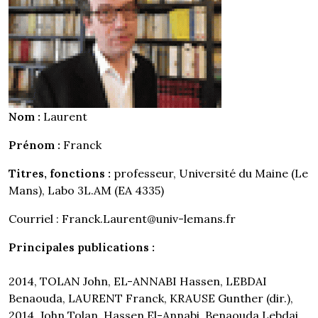
Nom :
Laurent
Prénom :
Franck
Titres, fonctions :
professeur, Université du Maine (Le
Mans), Labo 3L.AM (EA 4335)
Courriel : Franck.Laurent@univ-lemans.fr
Principales publications :
2014, TOLAN John, EL-ANNABI Hassen, LEBDAI
Benaouda, LAURENT Franck, KRAUSE Gunther (dir.),
2014, John Tolan, Hassen El-Annabi, Benaouda Lebdai