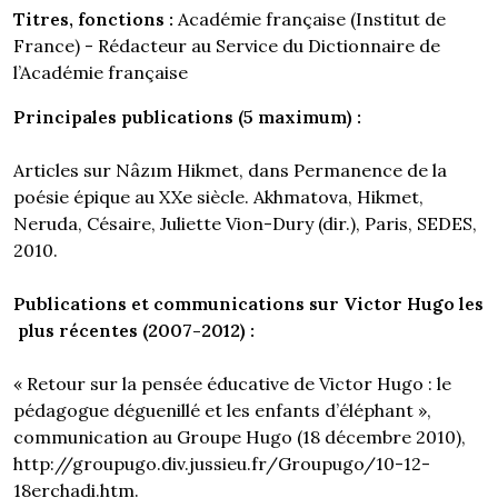
Titres, fonctions :
Académie française (Institut de
France) - Rédacteur au Service du Dictionnaire de
l’Académie française
Principales publications (5 maximum) :
Articles sur Nâzım Hikmet, dans Permanence de la
poésie épique au XXe siècle. Akhmatova, Hikmet,
Neruda, Césaire, Juliette Vion-Dury (dir.), Paris, SEDES,
2010.
Publications et communications sur Victor Hugo les
plus récentes (2007-2012) :
« Retour sur la pensée éducative de Victor Hugo : le
pédagogue déguenillé et les enfants d’éléphant »,
communication au Groupe Hugo (18 décembre 2010),
http://groupugo.div.jussieu.fr/Groupugo/10-12-
18erchadi.htm.